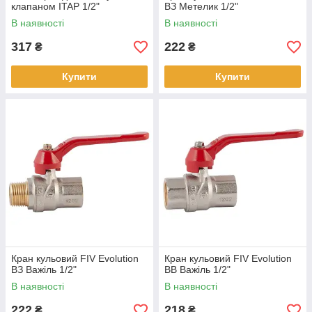
клапаном ITAP 1/2"
ВЗ Метелик 1/2"
В наявності
В наявності
317
222
₴
₴
Купити
Купити
Кран кульовий FIV Evolution
Кран кульовий FIV Evolution
ВЗ Важіль 1/2"
ВВ Важіль 1/2"
В наявності
В наявності
222
218
₴
₴