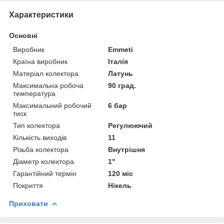
Характеристики
Основні
Виробник
Emmeti
Країна виробник
Італія
Матеріал колектора
Латунь
Максимальна робоча
90 град.
температура
Максимальний робочий
6 бар
тиск
Тип колектора
Регулюючий
Кількість виходів
11
Різьба колектора
Внутрішня
Діаметр колектора
1"
Гарантійний термін
120 міс
Покриття
Нікель
Приховати