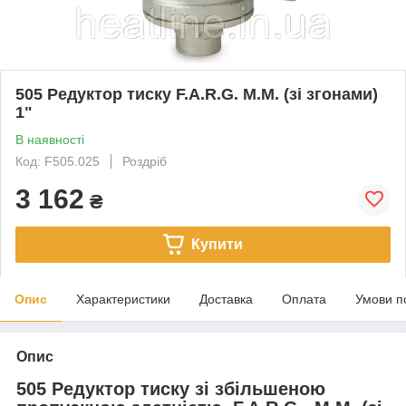
505 Редуктор тиску F.A.R.G. M.M. (зі згонами)
1"
В наявності
Код: F505.025
Роздріб
3 162
₴
Купити
Опис
Характеристики
Доставка
Оплата
Умови п
Опис
505 Редуктор тиску зі збільшеною