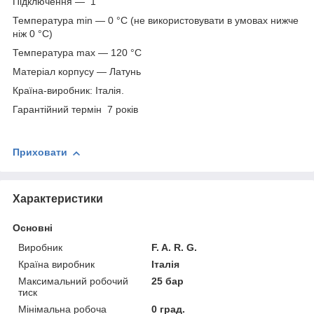
Підключення — 1"
Температура min — 0 °C (не використовувати в умовах нижче
ніж 0 °С)
Температура max — 120 °С
Матеріал корпусу — Латунь
Країна-виробник: Італія.
Гарантійний термін 7 років
Приховати
Характеристики
Основні
Виробник
F. A. R. G.
Країна виробник
Італія
Максимальний робочий
25 бар
тиск
Мінімальна робоча
0 град.