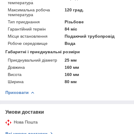
температура
Максимальна робоча
120 град.
температура
Тип приєднання
Різьбове
Гарантійний термін
84 міс
Місце встановлення
Подаючий трубопровід
Робоче середовище
Вода
Габаритні і приєднувальні розміри
Приєднувальний діаметр
25 мм
Довжина
160 мм
Висота
160 мм
Ширина
80 мм
Приховати
Умови доставки
Нова Пошта
Всі умови доставки