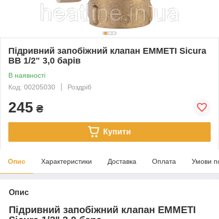
Підривний запобіжний клапан EMMETI Sicura
ВВ 1/2" 3,0 барів
В наявності
Код: 00205030
Роздріб
245
₴
Купити
Опис
Характеристики
Доставка
Оплата
Умови п
Опис
Підривний запобіжний клапан EMMETI