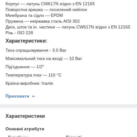
Корпус — латунь CW617N згідно з EN 12165
Поворотна кришка — посилений нейлон
Мембрана та сідло — EPDM
Пружина — неіржавка сталь AISI 302
Диск, шток та ін. частини — латунь CW617N згідно з EN 12165
Різь - ISO 228
Характеристики:
Тиск спрацьовування
- 3.0 Bar
Максимальний тиск на вході — 10 Bar
Під'єднання — 1/2"
Температура max — 110 °C
Країна-виробник: Італія.
Приховати
Характеристики
Основні атрибути