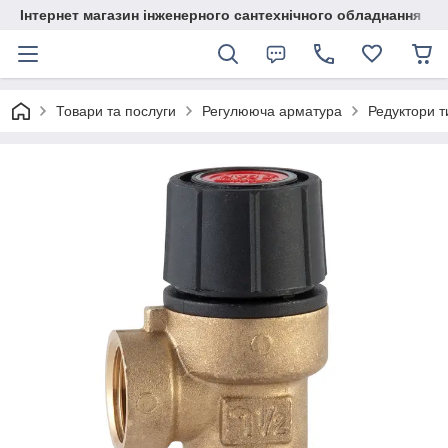
Інтернет магазин інженерного сантехнічного обладнання
Товари та послуги
Регулююча арматура
Редуктори т