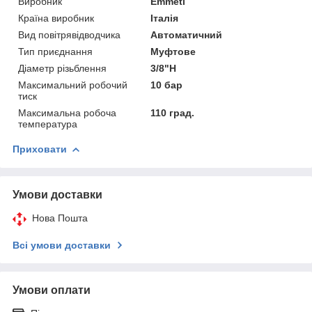
Виробник
Emmeti
Країна виробник
Італія
Вид повітрявідводчика
Автоматичний
Тип приєднання
Муфтове
Діаметр різьблення
3/8"Н
Максимальний робочий
10 бар
тиск
Максимальна робоча
110 град.
температура
Приховати
Умови доставки
Нова Пошта
Всі умови доставки
Умови оплати