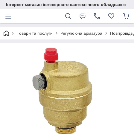
Інтернет магазин інженерного сантехнічного обладнання
Товари та послуги
Регулююча арматура
Повітровідв