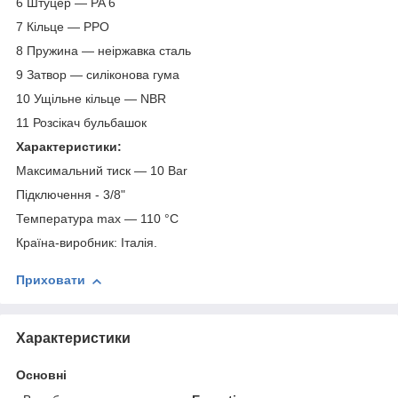
6 Штуцер — PA 6
7 Кільце — РРО
8 Пружина — неіржавка сталь
9 Затвор — силіконова гума
10 Ущільне кільце — NBR
11 Розсікач бульбашок
Характеристики:
Максимальний тиск — 10 Bar
Підключення - 3/8"
Температура max — 110 °C
Країна-виробник: Італія.
Приховати
Характеристики
Основні